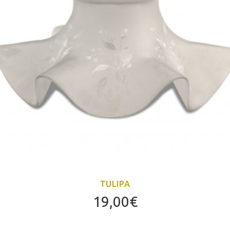
TULIPA
19,00
€