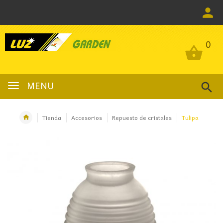
0
0
MENU
Tienda
Accesorios
Repuesto de cristales
Tulipa