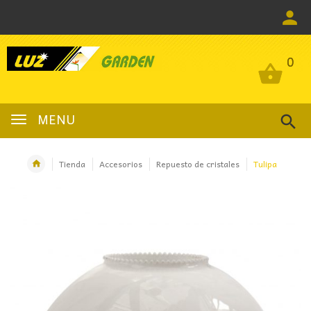
0
0
MENU
Tienda
Accesorios
Repuesto de cristales
Tulipa