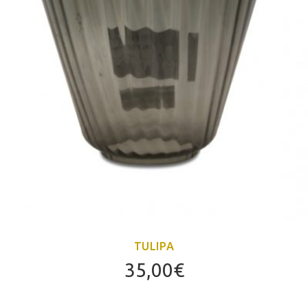
TULIPA
35,00
€