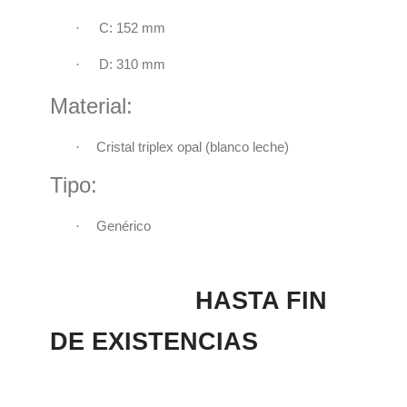
·
C: 152 mm
·
D: 310 mm
Material:
·
Cristal triplex opal (blanco leche)
Tipo:
·
Genérico
HASTA FIN
DE EXISTENCIAS