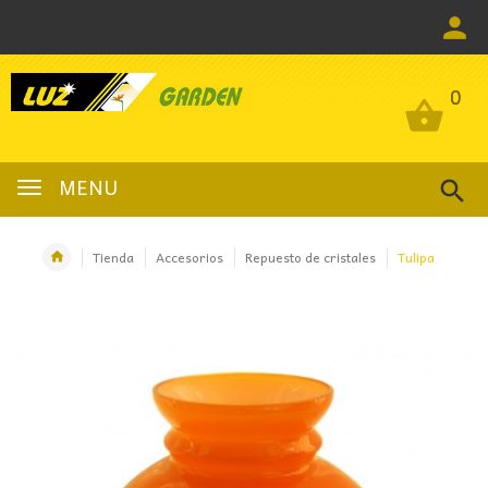
0
0
MENU
Tienda
Accesorios
Repuesto de cristales
Tulipa