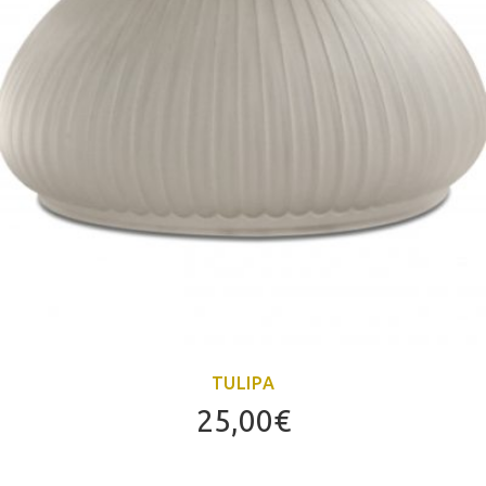
TULIPA
25,00
€