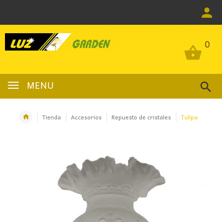
0
0
MENU
Tienda
Accesorios
Repuesto de cristales
Tulipa