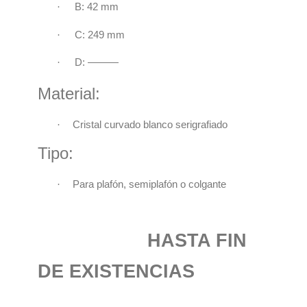
·
B: 42 mm
·
C: 249 mm
·
D: ———
Material:
·
Cristal curvado blanco serigrafiado
Tipo:
·
Para plafón, semiplafón o colgante
HASTA FIN
DE EXISTENCIAS