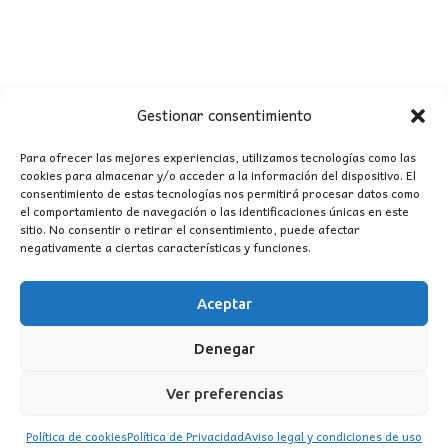
Gestionar consentimiento
Para ofrecer las mejores experiencias, utilizamos tecnologías como las
cookies para almacenar y/o acceder a la información del dispositivo. El
consentimiento de estas tecnologías nos permitirá procesar datos como
CONTACTO
el comportamiento de navegación o las identificaciones únicas en este
sitio. No consentir o retirar el consentimiento, puede afectar
negativamente a ciertas características y funciones.
MI CUENTA
Aceptar
INFORMACIÓN
WhatsApp
TikTok
Instagram
Denegar
Ver preferencias
Política de cookies
Política de Privacidad
Aviso legal y condiciones de uso