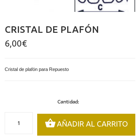
CRISTAL DE PLAFÓN
6,00
€
Cristal de plafón para Repuesto
Cantidad:
Cristal
AÑADIR AL CARRITO
de
plafón