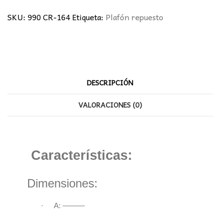
cantidad
SKU:
990 CR-164
Etiqueta:
Plafón repuesto
DESCRIPCIÓN
VALORACIONES (0)
Características:
Dimensiones:
·
A: ———