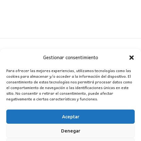
Gestionar consentimiento
CONTACTO
Para ofrecer las mejores experiencias, utilizamos tecnologías como las
cookies para almacenar y/o acceder a la información del dispositivo. El
MI CUENTA
consentimiento de estas tecnologías nos permitirá procesar datos como
el comportamiento de navegación o las identificaciones únicas en este
sitio. No consentir o retirar el consentimiento, puede afectar
INFORMACIÓN
negativamente a ciertas características y funciones.
WhatsApp
TikTok
Instagram
Aceptar
Denegar