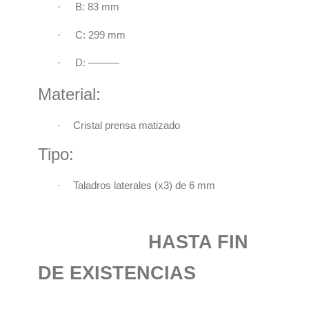
·
B: 83 mm
·
C: 299 mm
·
D: ———
Material:
·
Cristal prensa matizado
Tipo:
·
Taladros laterales (x3) de 6 mm
HASTA FIN
DE EXISTENCIAS