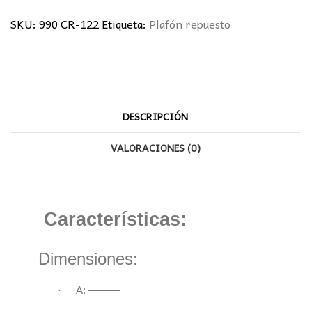
cantidad
SKU:
990 CR-122
Etiqueta:
Plafón repuesto
DESCRIPCIÓN
VALORACIONES (0)
Características:
Dimensiones:
·
A: ———