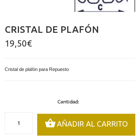
CRISTAL DE PLAFÓN
19,50
€
Cristal de plafón para Repuesto
Cantidad:
Cristal
AÑADIR AL CARRITO
de
plafón