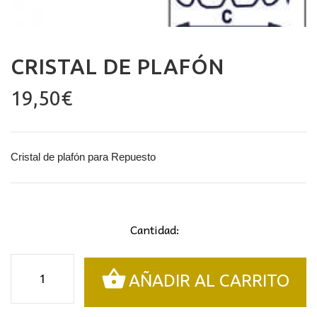
CRISTAL DE PLAFÓN
19,50
€
Cristal de plafón para Repuesto
Cantidad:
Cristal
AÑADIR AL CARRITO
de
plafón