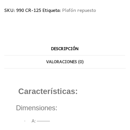
cantidad
SKU:
990 CR-125
Etiqueta:
Plafón repuesto
DESCRIPCIÓN
VALORACIONES (0)
Características:
Dimensiones:
·
A: ———