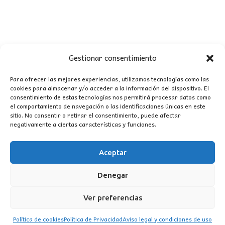
Gestionar consentimiento
Para ofrecer las mejores experiencias, utilizamos tecnologías como las
cookies para almacenar y/o acceder a la información del dispositivo. El
consentimiento de estas tecnologías nos permitirá procesar datos como
CONTACTO
el comportamiento de navegación o las identificaciones únicas en este
sitio. No consentir o retirar el consentimiento, puede afectar
negativamente a ciertas características y funciones.
MI CUENTA
Aceptar
INFORMACIÓN
WhatsApp
TikTok
Instagram
Denegar
Ver preferencias
Política de cookies
Política de Privacidad
Aviso legal y condiciones de uso