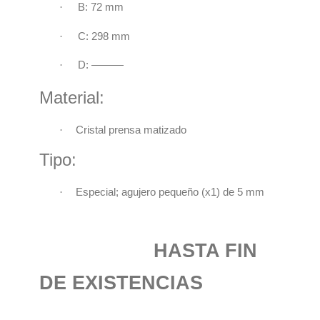
·
B: 72 mm
·
C: 298 mm
·
D: ———
Material:
·
Cristal prensa matizado
Tipo:
·
Especial; agujero pequeño (x1) de 5 mm
HASTA FIN
DE EXISTENCIAS