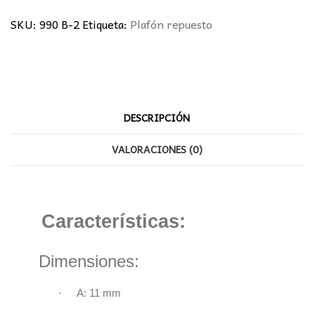
cantidad
SKU:
990 B-2
Etiqueta:
Plafón repuesto
DESCRIPCIÓN
VALORACIONES (0)
Características:
Dimensiones:
·
A: 11 mm