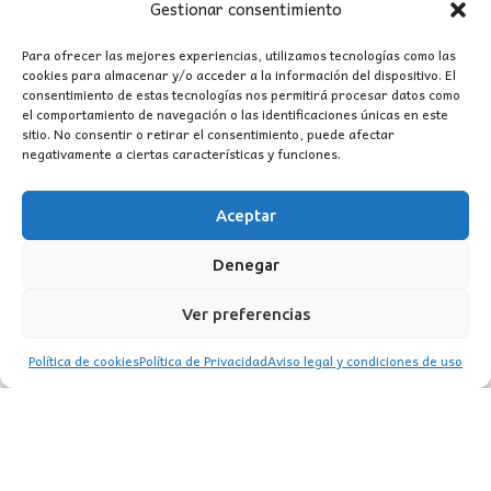
Gestionar consentimiento
Para ofrecer las mejores experiencias, utilizamos tecnologías como las
cookies para almacenar y/o acceder a la información del dispositivo. El
consentimiento de estas tecnologías nos permitirá procesar datos como
el comportamiento de navegación o las identificaciones únicas en este
sitio. No consentir o retirar el consentimiento, puede afectar
negativamente a ciertas características y funciones.
Aceptar
CONTACTO
Denegar
MI CUENTA
Ver preferencias
INFORMACIÓN
Política de cookies
Política de Privacidad
Aviso legal y condiciones de uso
WhatsApp
TikTok
Instagram