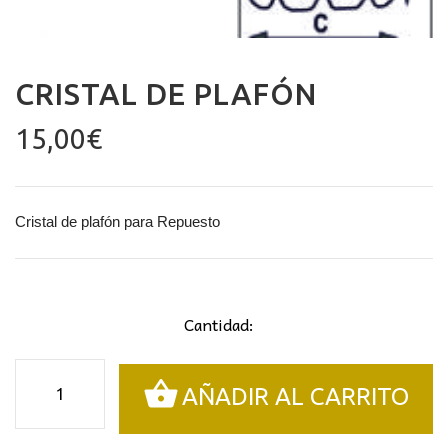
CRISTAL DE PLAFÓN
15,00
€
Cristal de plafón para Repuesto
Cantidad:
Cristal
AÑADIR AL CARRITO
de
plafón