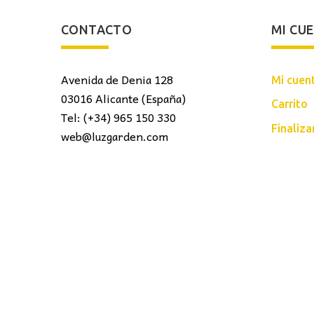
CONTACTO
MI CU
Avenida de Denia 128
Mi cuen
03016 Alicante (España)
Carrito
Tel: (+34) 965 150 330
Finaliz
web@luzgarden.com