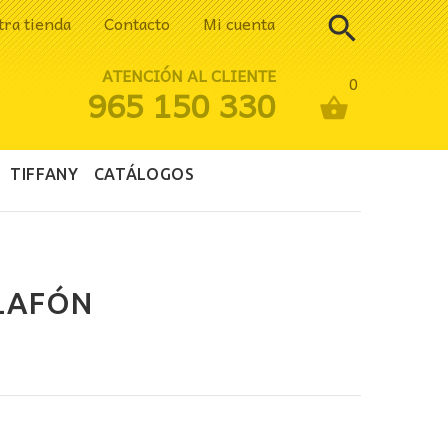
tra tienda
Contacto
Mi cuenta
ATENCIÓN AL CLIENTE
0
965 150 330
TIFFANY
CATÁLOGOS
PLAFÓN