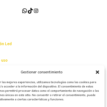
WhatsApp
TikTok
Instagram
ión Led
e uso
erales
Gestionar consentimiento
r las mejores experiencias, utilizamos tecnologías como las cookies para
o acceder a la información del dispositivo. El consentimiento de estas
 nos permitirá procesar datos como el comportamiento de navegación o las
ones únicas en este sitio. No consentir o retirar el consentimiento, puede
tivamente a ciertas características y funciones.