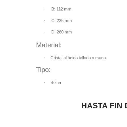
·
B: 112 mm
·
C: 235 mm
·
D: 260 mm
Material:
·
Cristal al ácido tallado a mano
Tipo:
·
Boina
HASTA FIN DE E