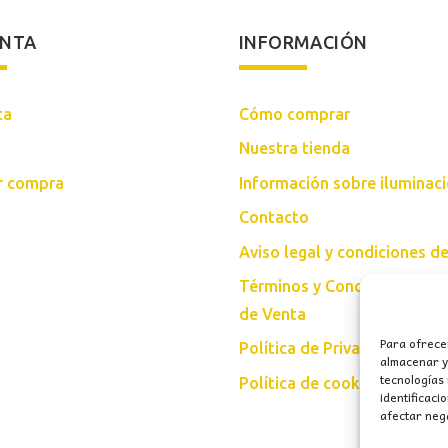
ENTA
INFORMACIÓN
ta
Cómo comprar
Nuestra tienda
ar compra
Información sobre iluminac
Contacto
Aviso legal y condiciones d
Términos y Condiciones Gen
de Venta
Para ofrece
Política de Privacidad
almacenar y/
tecnologías
Política de cookies (UE)
identificaci
afectar nega