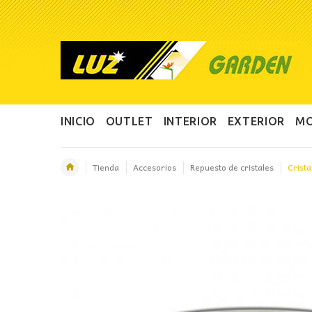
INICIO
OUTLET
INTERIOR
EXTERIOR
MO
Tienda
Accesorios
Repuesto de cristales
Crista