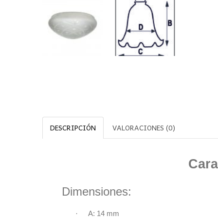
DESCRIPCIÓN
VALORACIONES (0)
Cara
Dimensiones:
·
A: 14 mm