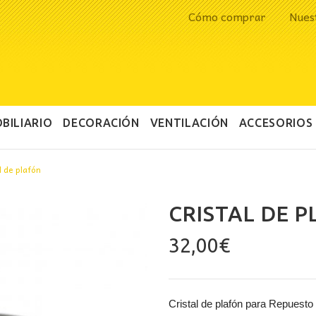
Cómo comprar
Nues
BILIARIO
DECORACIÓN
VENTILACIÓN
ACCESORIOS
l de plafón
CRISTAL DE 
32,00
€
Cristal de plafón para Repuesto