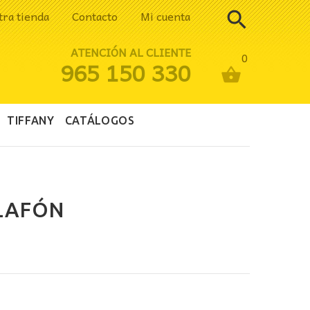
tra tienda
Contacto
Mi cuenta
ATENCIÓN AL CLIENTE
0
965 150 330
TIFFANY
CATÁLOGOS
PLAFÓN