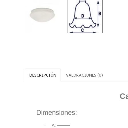
DESCRIPCIÓN
VALORACIONES (0)
Ca
Dimensiones:
·
A: ———