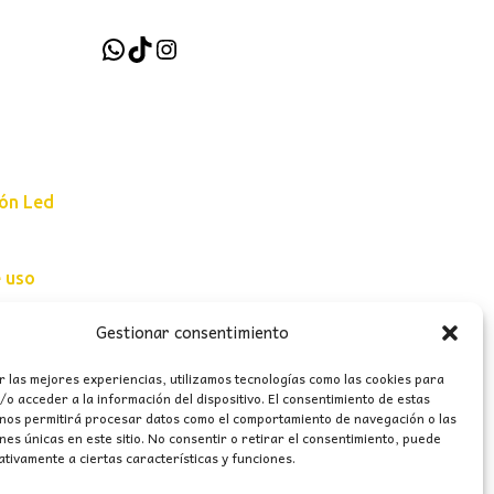
WhatsApp
TikTok
Instagram
ión Led
e uso
erales
Gestionar consentimiento
r las mejores experiencias, utilizamos tecnologías como las cookies para
o acceder a la información del dispositivo. El consentimiento de estas
 nos permitirá procesar datos como el comportamiento de navegación o las
ones únicas en este sitio. No consentir o retirar el consentimiento, puede
tivamente a ciertas características y funciones.