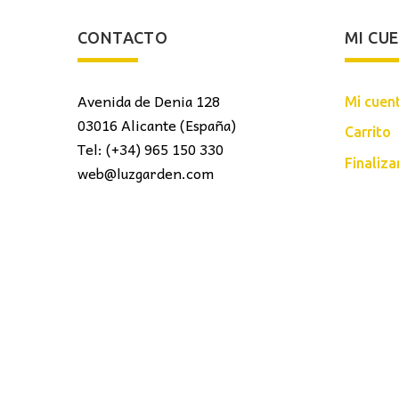
CONTACTO
MI CU
Avenida de Denia 128
Mi cuen
03016 Alicante (España)
Carrito
Tel: (+34) 965 150 330
Finaliz
web@luzgarden.com