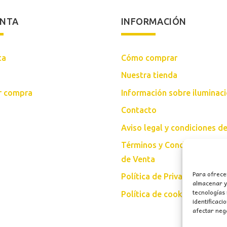
ENTA
INFORMACIÓN
ta
Cómo comprar
Nuestra tienda
ar compra
Información sobre iluminac
Contacto
Aviso legal y condiciones d
Términos y Condiciones Gen
de Venta
Para ofrece
Política de Privacidad
almacenar y/
tecnologías
Política de cookies (UE)
identificaci
afectar nega