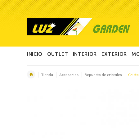
INICIO
OUTLET
INTERIOR
EXTERIOR
MO
Tienda
Accesorios
Repuesto de cristales
Crista