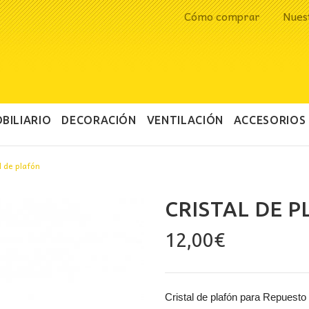
Cómo comprar
Nues
BILIARIO
DECORACIÓN
VENTILACIÓN
ACCESORIOS
l de plafón
CRISTAL DE 
12,00
€
Cristal de plafón para Repuesto