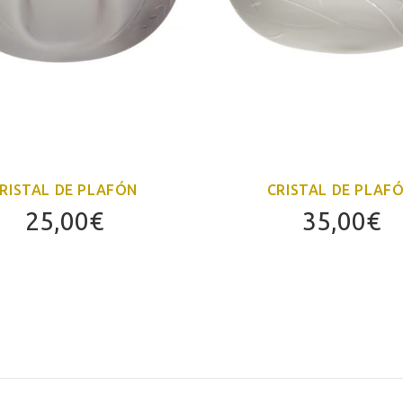
RISTAL DE PLAFÓN
CRISTAL DE PLAF
25,00
€
35,00
€