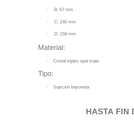
·
B: 67 mm
·
C: 140 mm
·
D: 158 mm
Material:
·
Cristal triplex opal mate
Tipo:
·
Sujeción bayoneta
HASTA FIN DE E