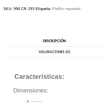
cantidad
SKU:
990 CR-193
Etiqueta:
Plafón repuesto
DESCRIPCIÓN
VALORACIONES (0)
Características:
Dimensiones:
·
A: ———