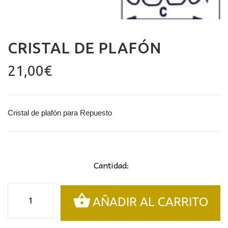
CRISTAL DE PLAFÓN
21,00
€
Cristal de plafón para Repuesto
Cantidad:
Cristal
AÑADIR AL CARRITO
de
plafón