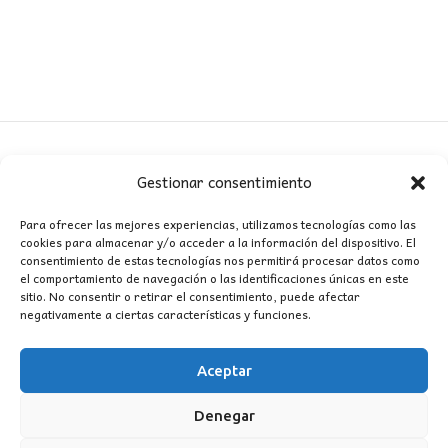
Gestionar consentimiento
CONTACTO
Para ofrecer las mejores experiencias, utilizamos tecnologías como las
cookies para almacenar y/o acceder a la información del dispositivo. El
MI CUENTA
consentimiento de estas tecnologías nos permitirá procesar datos como
el comportamiento de navegación o las identificaciones únicas en este
sitio. No consentir o retirar el consentimiento, puede afectar
INFORMACIÓN
negativamente a ciertas características y funciones.
WhatsApp
TikTok
Instagram
Aceptar
Denegar