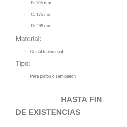
·
B: 105 mm
·
C: 175 mm
·
D: 299 mm
Material:
·
Cristal triplex opal
Tipo:
·
Para plafón o semiplafón
HASTA FIN
DE EXISTENCIAS