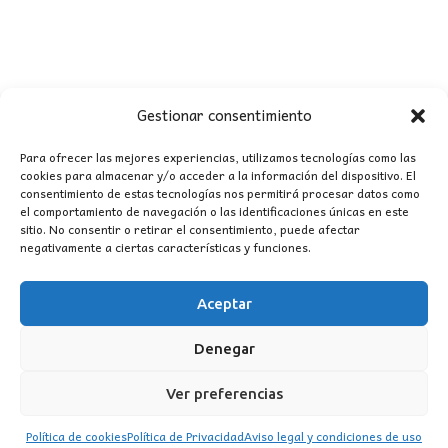
Gestionar consentimiento
Para ofrecer las mejores experiencias, utilizamos tecnologías como las
cookies para almacenar y/o acceder a la información del dispositivo. El
consentimiento de estas tecnologías nos permitirá procesar datos como
CONTACTO
el comportamiento de navegación o las identificaciones únicas en este
sitio. No consentir o retirar el consentimiento, puede afectar
negativamente a ciertas características y funciones.
MI CUENTA
Aceptar
INFORMACIÓN
WhatsApp
TikTok
Instagram
Denegar
Ver preferencias
Política de cookies
Política de Privacidad
Aviso legal y condiciones de uso