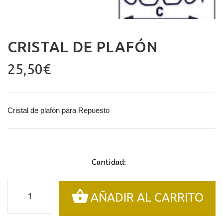
CRISTAL DE PLAFÓN
25,50
€
Cristal de plafón para Repuesto
Cantidad:
Cristal
AÑADIR AL CARRITO
de
plafón