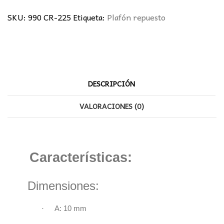
cantidad
SKU:
990 CR-225
Etiqueta:
Plafón repuesto
DESCRIPCIÓN
VALORACIONES (0)
Características:
Dimensiones:
·
A: 10 mm