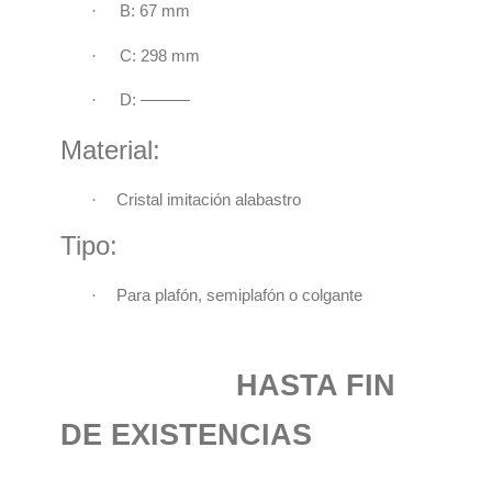
·
B: 67 mm
·
C: 298 mm
·
D: ———
Material:
·
Cristal imitación alabastro
Tipo:
·
Para plafón, semiplafón o colgante
HASTA FIN
DE EXISTENCIAS