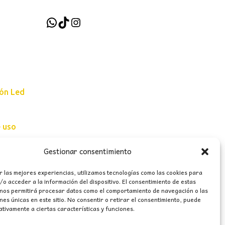
WhatsApp
TikTok
Instagram
ión Led
e uso
erales
Gestionar consentimiento
r las mejores experiencias, utilizamos tecnologías como las cookies para
o acceder a la información del dispositivo. El consentimiento de estas
 nos permitirá procesar datos como el comportamiento de navegación o las
ones únicas en este sitio. No consentir o retirar el consentimiento, puede
tivamente a ciertas características y funciones.