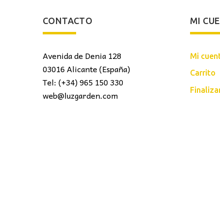
CONTACTO
MI CU
Avenida de Denia 128
Mi cuen
03016 Alicante (España)
Carrito
Tel: (+34) 965 150 330
Finaliz
web@luzgarden.com