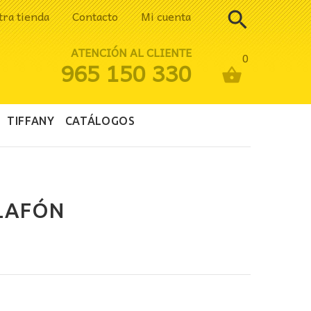
tra tienda
Contacto
Mi cuenta
ATENCIÓN AL CLIENTE
0
965 150 330
TIFFANY
CATÁLOGOS
PLAFÓN