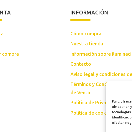
ENTA
INFORMACIÓN
ta
Cómo comprar
Nuestra tienda
ar compra
Información sobre iluminac
Contacto
Aviso legal y condiciones d
Términos y Condiciones Gen
de Venta
Para ofrece
Política de Privacidad
almacenar y/
tecnologías
Política de cookies (UE)
identificaci
afectar nega