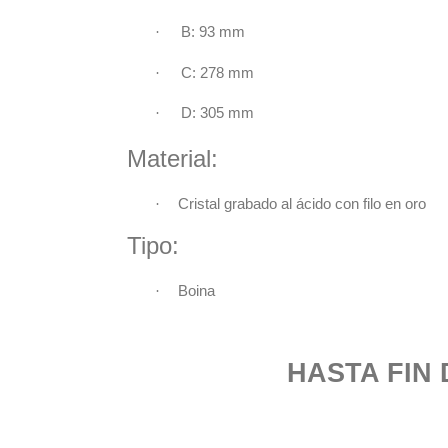
·
B: 93 mm
·
C: 278 mm
·
D: 305 mm
Material:
·
Cristal grabado al ácido con filo en oro
Tipo:
·
Boina
HASTA FIN DE E