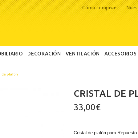
Cómo comprar
Nues
BILIARIO
DECORACIÓN
VENTILACIÓN
ACCESORIOS
l de plafón
CRISTAL DE 
33,00
€
Cristal de plafón para Repuesto