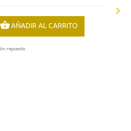
AÑADIR AL CARRITO
fón repuesto