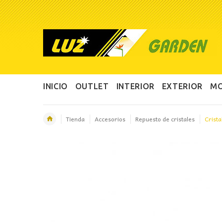
INICIO
OUTLET
INTERIOR
EXTERIOR
MO
Tienda
Accesorios
Repuesto de cristales
Crista