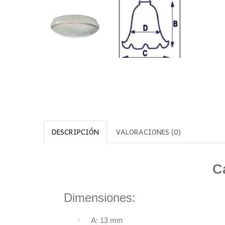
DESCRIPCIÓN
VALORACIONES (0)
C
Dimensiones:
·
A: 13 mm