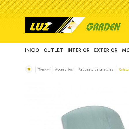
INICIO
OUTLET
INTERIOR
EXTERIOR
MO
Tienda
Accesorios
Repuesto de cristales
Crista