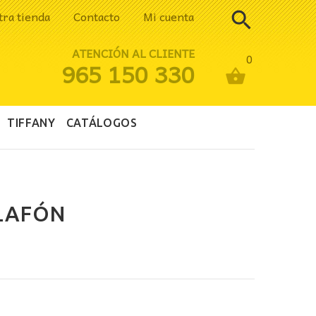
tra tienda
Contacto
Mi cuenta
ATENCIÓN AL CLIENTE
0
965 150 330
TIFFANY
CATÁLOGOS
PLAFÓN