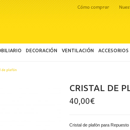
Cómo comprar
Nues
BILIARIO
DECORACIÓN
VENTILACIÓN
ACCESORIOS
l de plafón
CRISTAL DE 
40,00
€
Cristal de plafón para Repuesto