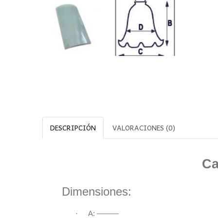
DESCRIPCIÓN
VALORACIONES (0)
Ca
Dimensiones:
·
A: ———