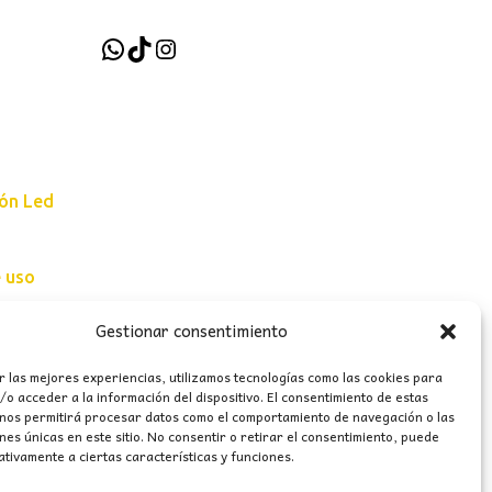
WhatsApp
TikTok
Instagram
ión Led
e uso
erales
Gestionar consentimiento
r las mejores experiencias, utilizamos tecnologías como las cookies para
o acceder a la información del dispositivo. El consentimiento de estas
 nos permitirá procesar datos como el comportamiento de navegación o las
ones únicas en este sitio. No consentir o retirar el consentimiento, puede
tivamente a ciertas características y funciones.