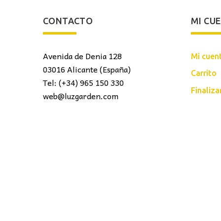
CONTACTO
MI CU
Avenida de Denia 128
Mi cuen
03016 Alicante (España)
Carrito
Tel: (+34) 965 150 330
Finaliz
web@luzgarden.com