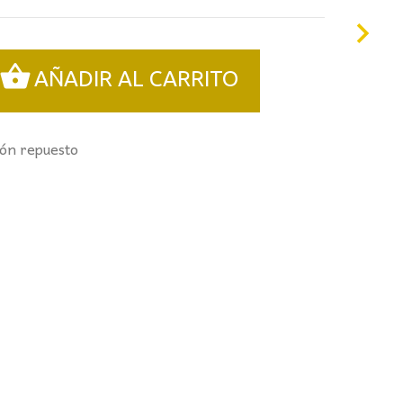
AÑADIR AL CARRITO
fón repuesto