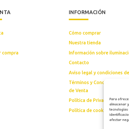
ENTA
INFORMACIÓN
ta
Cómo comprar
Nuestra tienda
ar compra
Información sobre iluminac
Contacto
Aviso legal y condiciones d
Términos y Condiciones Gen
de Venta
Para ofrece
Política de Privacidad
almacenar y/
tecnologías
Política de cookies (UE)
identificaci
afectar nega