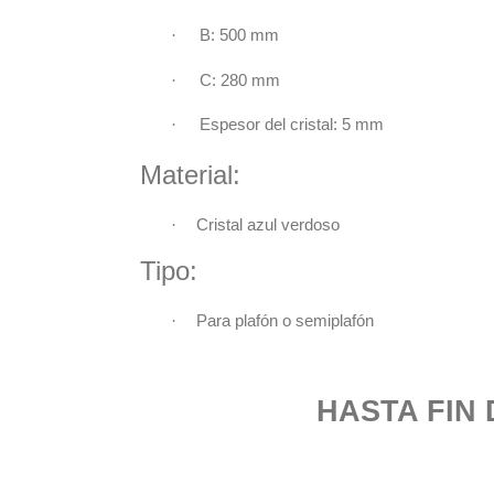
·
B: 500 mm
·
C: 280 mm
·
Espesor del cristal: 5 mm
Material:
·
Cristal azul verdoso
Tipo:
·
Para plafón o semiplafón
HASTA FIN DE E