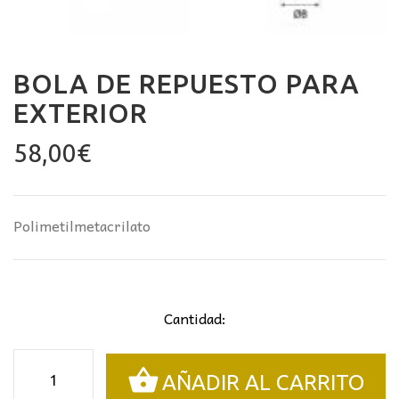
BOLA DE REPUESTO PARA
EXTERIOR
58,00
€
Polimetilmetacrilato
Cantidad:
Bola
AÑADIR AL CARRITO
de