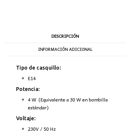
4W
E14
cantidad
DESCRIPCIÓN
INFORMACIÓN ADICIONAL
Tipo de casquillo:
E14
Potencia:
4 W (Equivalente a 30 W en bombilla
estándar)
Voltaje:
230V / 50 Hz