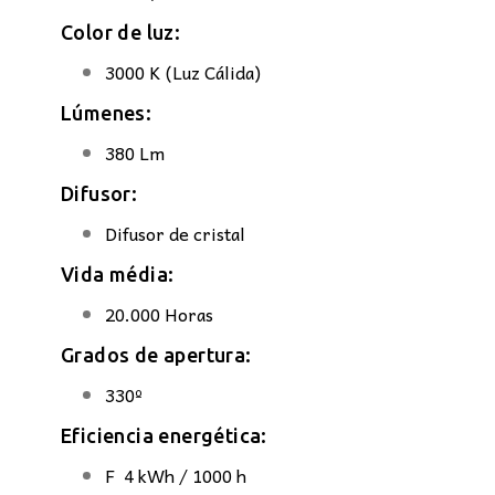
Color de luz:
3000 K (Luz Cálida)
Lúmenes:
380 Lm
Difusor:
Difusor de cristal
Vida média:
20.000 Horas
Grados de apertura:
330º
Eficiencia energética:
F 4 kWh / 1000 h