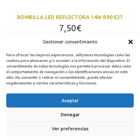
BOMBILLA LED REFLECTORA 14W R90 E27
7,50
€
Gestionar consentimiento
Para ofrecer las mejores experiencias, utilizamos tecnologías como las
cookies para almacenar y/o acceder a la información del dispositivo. El
consentimiento de estas tecnologías nos permitirá procesar datos como
el comportamiento de navegación o las identificaciones únicas en este
sitio. No consentir o retirar el consentimiento, puede afectar
negativamente a ciertas características y funciones.
Aceptar
CONTACTO
Denegar
MI CUENTA
Ver preferencias
INFORMACIÓN