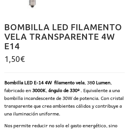
BOMBILLA LED FILAMENTO
VELA TRANSPARENTE 4W
E14
1,50
€
Bombilla LED E-14 4W filamento vela
, 38
0 Lumen
,
fabricado en
3000K
,
ángulo de 330º
. Equivalente a una
bombilla incandescente de 30W de potencia. Con cristal
transparente que crea ambientes cálidos y contribuye a
una iluminación uniforme.
Nos permite reducir no solo el gasto energético, sino