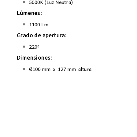
5000K (Luz Neutra)
Lúmenes:
1100 Lm
Grado de apertura:
220º
Dimensiones:
Ø100 mm x 127 mm altura