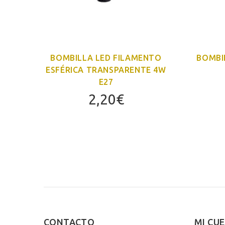
7W
BOMBILLA LED FILAMENTO
BOMBI
ESFÉRICA TRANSPARENTE 4W
E27
2,20
€
CONTACTO
MI CU