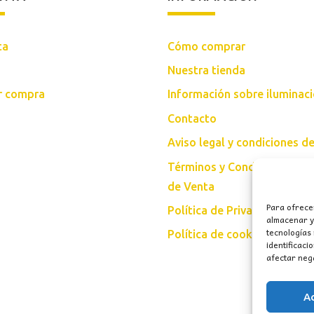
ta
Cómo comprar
Nuestra tienda
ar compra
Información sobre iluminac
Contacto
Aviso legal y condiciones d
Términos y Condiciones Gen
de Venta
Para ofrece
Política de Privacidad
almacenar y/
tecnologías
Política de cookies (UE)
identificaci
afectar nega
A