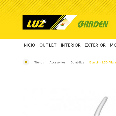
INICIO
OUTLET
INTERIOR
EXTERIOR
MO
Tienda
Accesorios
Bombillas
Bombilla LED Fila