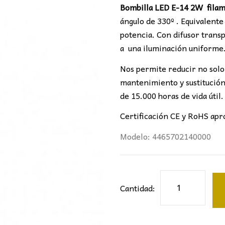
Bombilla LED E-14 2W filam
ángulo de 330º . Equivalent
potencia. Con difusor trans
a una iluminación uniforme
Nos permite reducir no solo 
mantenimiento y sustitución
de 15.000 horas de vida útil.
Certificación CE y RoHS apr
Modelo: 4465702140000
Bombilla
Cantidad:
LED
Filamento
Vela