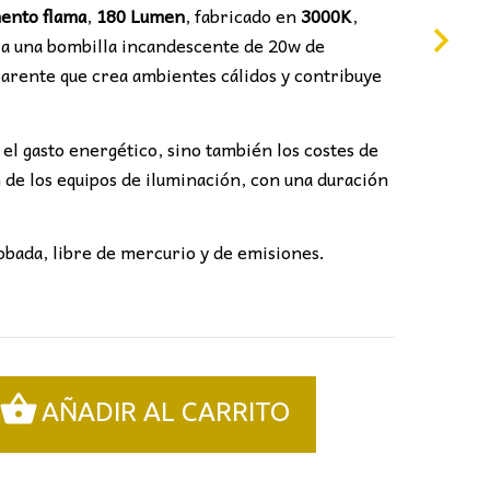
ento flama
,
180 Lumen
, fabricado en
3000K
,
e a una bombilla incandescente de 20w de
parente que crea ambientes cálidos y contribuye
.
el gasto energético, sino también los costes de
 de los equipos de iluminación, con una duración
obada, libre de mercurio y de emisiones.
AÑADIR AL CARRITO