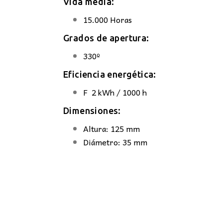
Vida média:
15.000 Horas
Grados de apertura:
330º
Eficiencia energética:
F 2 kWh / 1000 h
Dimensiones:
Altura: 125 mm
Diámetro: 35 mm