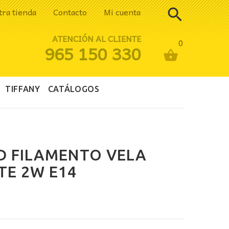
tra tienda
Contacto
Mi cuenta
ATENCIÓN AL CLIENTE
0
965 150 330
TIFFANY
CATÁLOGOS
D FILAMENTO VELA
E 2W E14