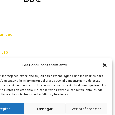
ión Led
e uso
erales
Gestionar consentimiento
r las mejores experiencias, utilizamos tecnologías como las cookies para
o acceder a la información del dispositivo. El consentimiento de estas
 nos permitirá procesar datos como el comportamiento de navegación o las
ones únicas en este sitio. No consentir o retirar el consentimiento, puede
tivamente a ciertas características y funciones.
ceptar
Denegar
Ver preferencias