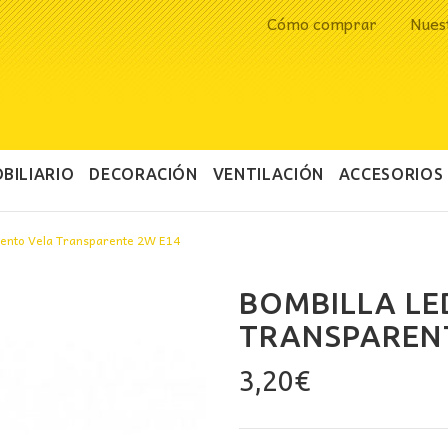
Cómo comprar
Nues
BILIARIO
DECORACIÓN
VENTILACIÓN
ACCESORIOS
mento Vela Transparente 2W E14
BOMBILLA LE
TRANSPARENT
3,20
€