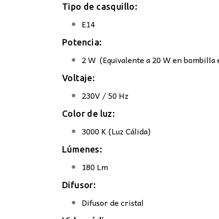
Tipo de casquillo:
E14
Potencia:
2 W (Equivalente a 20 W en bombilla 
Voltaje:
230V / 50 Hz
Color de luz:
3000 K (Luz Cálida)
Lúmenes:
180 Lm
Difusor:
Difusor de cristal