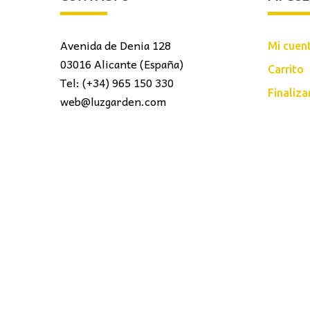
Avenida de Denia 128
Mi cuen
03016 Alicante (España)
Carrito
Tel: (+34) 965 150 330
Finaliz
web@luzgarden.com