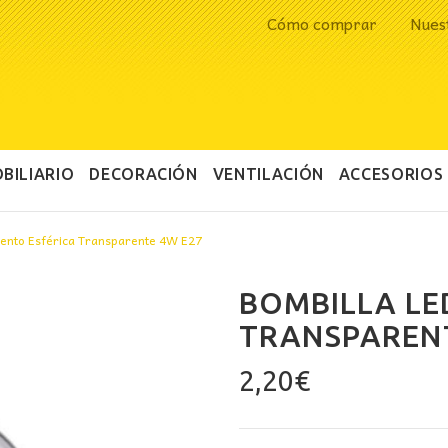
Cómo comprar
Nues
BILIARIO
DECORACIÓN
VENTILACIÓN
ACCESORIOS
mento Esférica Transparente 4W E27
BOMBILLA LE
TRANSPARENT
2,20
€