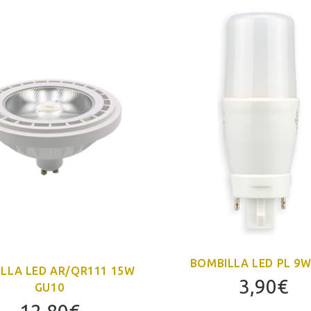
BOMBILLA LED PL 9W
LLA LED AR/QR111 15W
3,90
€
GU10