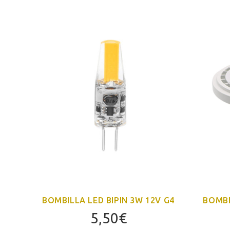
7
BOMBILLA LED BIPIN 3W 12V G4
BOMBI
5,50
€