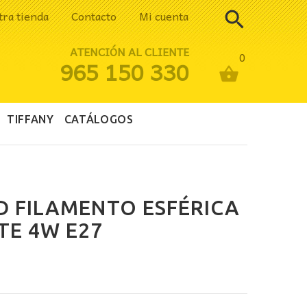
tra tienda
Contacto
Mi cuenta
ATENCIÓN AL CLIENTE
0
965 150 330
TIFFANY
CATÁLOGOS
D FILAMENTO ESFÉRICA
E 4W E27