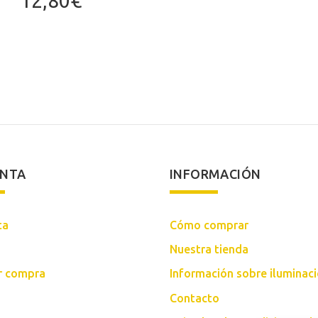
12,80
€
ENTA
INFORMACIÓN
ta
Cómo comprar
Nuestra tienda
ar compra
Información sobre iluminac
Contacto