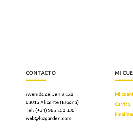
CONTACTO
MI CU
Avenida de Denia 128
Mi cuen
03016 Alicante (España)
Carrito
Tel: (+34) 965 150 330
Finaliz
web@luzgarden.com