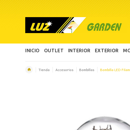
INICIO
OUTLET
INTERIOR
EXTERIOR
MO
Tienda
Accesorios
Bombillas
Bombilla LED Fila