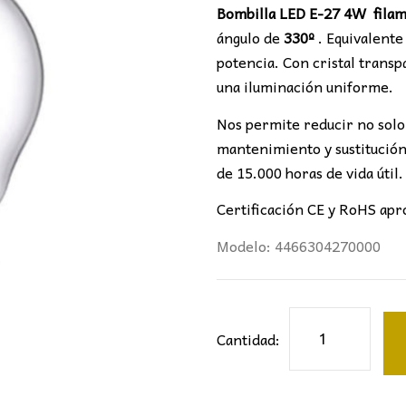
Bombilla LED E-27 4W filam
ángulo de
330º
. Equivalente
potencia. Con cristal trans
una iluminación uniforme.
Nos permite reducir no solo 
mantenimiento y sustitución
de 15.000 horas de vida útil.
Certificación CE y RoHS apr
Modelo: 4466304270000
Bombilla
Cantidad:
LED
Filamento
Esférica