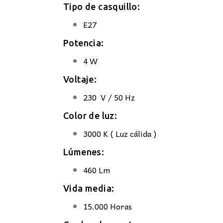
Tipo de casquil
E27
Potencia:
4 W
Voltaje:
230 V / 50 Hz
Color de luz:
3000 K ( Luz cálida )
Lúmenes:
460 Lm
Vida media:
15.000 Horas