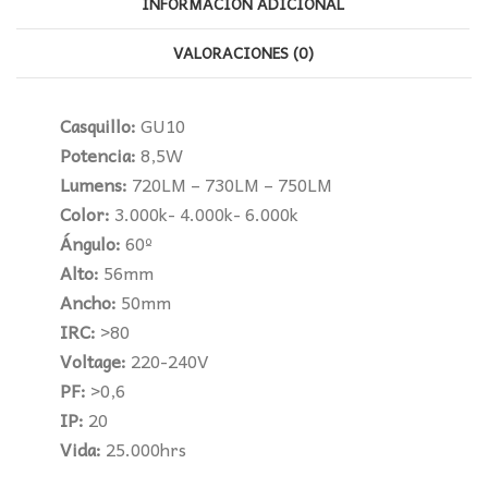
INFORMACIÓN ADICIONAL
VALORACIONES (0)
Casquillo:
GU10
Potencia:
8,5W
Lumens:
720LM – 730LM – 750LM
Color:
3.000k- 4.000k- 6.000k
Ángulo:
60º
Alto:
56mm
Ancho:
50mm
IRC:
>80
Voltage:
220-240V
PF:
>0,6
IP:
20
Vida:
25.000hrs