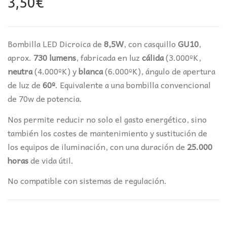
3,50
€
Bombilla LED Dicroica de
8,5W
, con casquillo
GU10
,
aprox.
730 lumens
, fabricada en luz
cálida
(3.000ºK,
neutra
(4.000ºK) y
blanca
(6.000ºK), ángulo de apertura
de luz de
60º
. Equivalente a una bombilla convencional
de 70w de potencia.
Nos permite reducir no solo el gasto energético, sino
también los costes de mantenimiento y sustitución de
los equipos de iluminación, con una duración de
25.000
horas
de vida útil.
No compatible con sistemas de regulación.