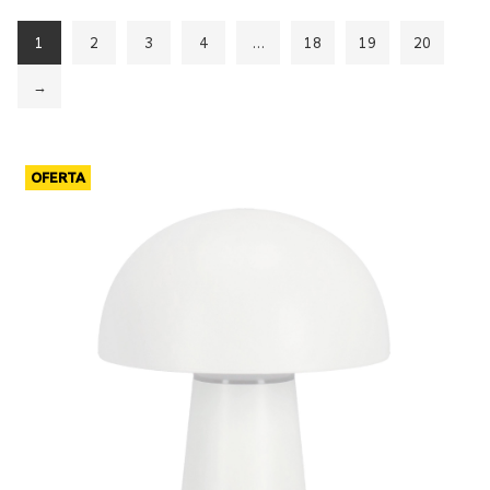
1
2
3
4
…
18
19
20
→
OFERTA