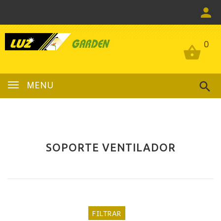
0
0
MENU
SOPORTE VENTILADOR
FILTRAR