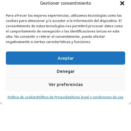
Gestionar consentimiento
Para ofrecer las mejores experiencias, utilizamos tecnologías como las
cookies para almacenar y/o acceder a la información del dispositivo. El
consentimiento de estas tecnologías nos permitirá procesar datos como
el comportamiento de navegación o las identificaciones únicas en este
sitio. No consentir o retirar el consentimiento, puede afectar
CONTACTO
negativamente a ciertas características y funciones.
MI CUENTA
Aceptar
INFORMACIÓN
Denegar
WhatsApp
TikTok
Instagram
Ver preferencias
Política de cookies
Política de Privacidad
Aviso legal y condiciones de uso
LUZ
Garden
© 2016 . Todos los derechos reservados.
BACK TO TOP