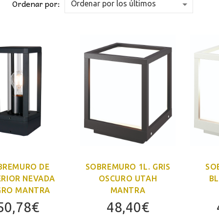
Ordenar por:
BREMURO DE
SOBREMURO 1L. GRIS
SO
ERIOR NEVADA
OSCURO UTAH
B
GRO MANTRA
MANTRA
50,78
€
48,40
€