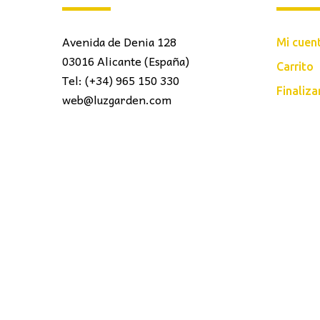
Avenida de Denia 128
Mi cuen
03016 Alicante (España)
Carrito
Tel: (+34) 965 150 330
Finaliz
web@luzgarden.com