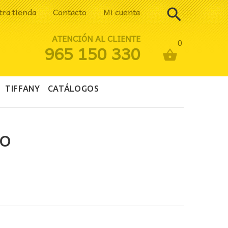
tra tienda
Contacto
Mi cuenta
ATENCIÓN AL CLIENTE
0
965 150 330
TIFFANY
CATÁLOGOS
RO