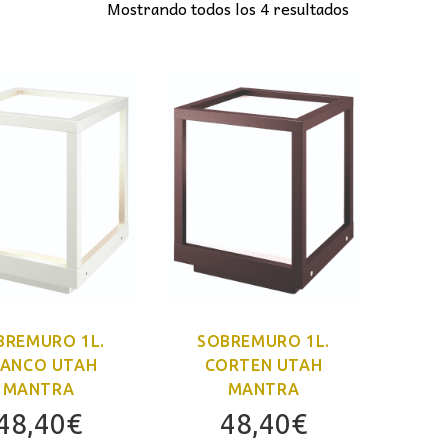
Mostrando todos los 4 resultados
BREMURO 1L.
SOBREMURO 1L.
LANCO UTAH
CORTEN UTAH
MANTRA
MANTRA
48,40
€
48,40
€