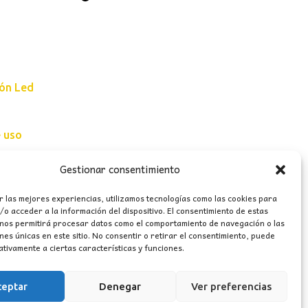
ión Led
e uso
erales
Gestionar consentimiento
r las mejores experiencias, utilizamos tecnologías como las cookies para
o acceder a la información del dispositivo. El consentimiento de estas
 nos permitirá procesar datos como el comportamiento de navegación o las
ones únicas en este sitio. No consentir o retirar el consentimiento, puede
tivamente a ciertas características y funciones.
ceptar
Denegar
Ver preferencias