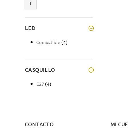
1
LED
Compatible
(4)
CASQUILLO
E27
(4)
CONTACTO
MI CU