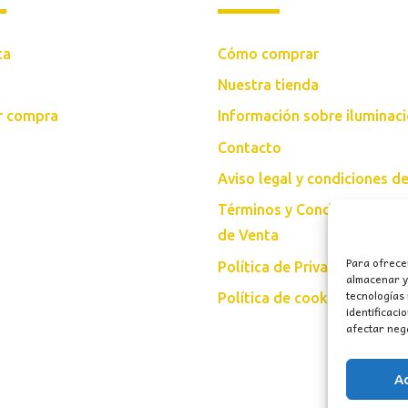
ta
Cómo comprar
Nuestra tienda
ar compra
Información sobre iluminac
Contacto
Aviso legal y condiciones d
Términos y Condiciones Gen
de Venta
Para ofrece
Política de Privacidad
almacenar y/
tecnologías
Política de cookies (UE)
identificaci
afectar nega
A