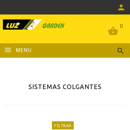
0
0
MENU
SISTEMAS COLGANTES
FILTRAR