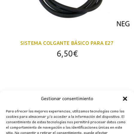
SISTEMA COLGANTE BÁSICO PARA E27
6,50
€
Gestionar consentimiento
CONTACTO
Para ofrecer las mejores experiencias, utilizamos tecnologías como las
cookies para almacenar y/o acceder a la información del dispositivo. El
MI CUENTA
consentimiento de estas tecnologías nos permitirá procesar datos como
el comportamiento de navegación o las identificaciones únicas en este
sitio. No consentir o retirar el consentimiento, puede afectar