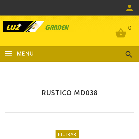
0
0
MENU
RUSTICO MD038
FILTRAR