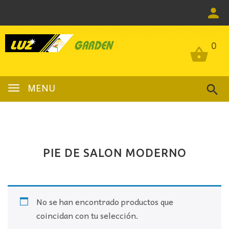
0
0
MENU
PIE DE SALON MODERNO
No se han encontrado productos que
coincidan con tu selección.