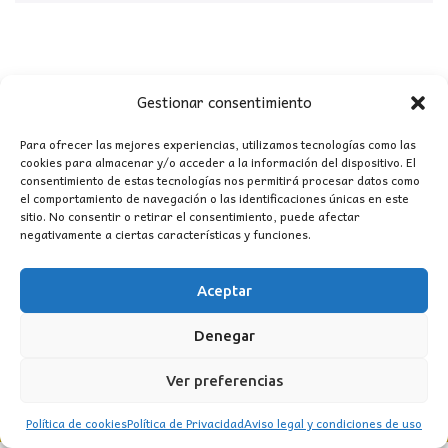
Gestionar consentimiento
CONTACTO
Para ofrecer las mejores experiencias, utilizamos tecnologías como las
cookies para almacenar y/o acceder a la información del dispositivo. El
MI CUENTA
consentimiento de estas tecnologías nos permitirá procesar datos como
el comportamiento de navegación o las identificaciones únicas en este
sitio. No consentir o retirar el consentimiento, puede afectar
INFORMACIÓN
negativamente a ciertas características y funciones.
WhatsApp
TikTok
Instagram
Aceptar
Denegar
LUZ
Garden
© 2016 . Todos los derechos reservados.
Ver preferencias
Política de cookies
Política de Privacidad
Aviso legal y condiciones de uso
BACK TO TOP