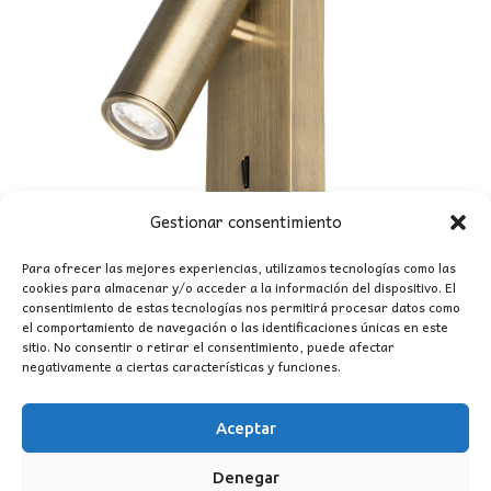
Gestionar consentimiento
Para ofrecer las mejores experiencias, utilizamos tecnologías como las
cookies para almacenar y/o acceder a la información del dispositivo. El
consentimiento de estas tecnologías nos permitirá procesar datos como
el comportamiento de navegación o las identificaciones únicas en este
sitio. No consentir o retirar el consentimiento, puede afectar
negativamente a ciertas características y funciones.
APLIQUE LECTOR NOTTE CUERO MANTRA
Aceptar
33,34
€
Denegar