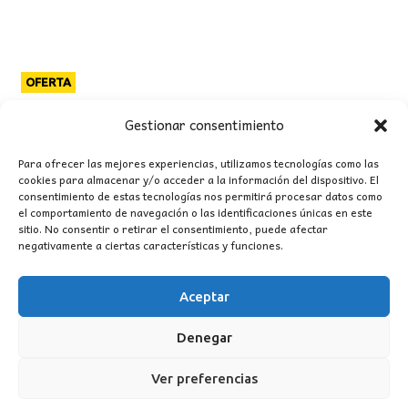
original
actual
era:
es:
47,00€.
39,00€.
OFERTA
Gestionar consentimiento
Para ofrecer las mejores experiencias, utilizamos tecnologías como las
cookies para almacenar y/o acceder a la información del dispositivo. El
consentimiento de estas tecnologías nos permitirá procesar datos como
el comportamiento de navegación o las identificaciones únicas en este
sitio. No consentir o retirar el consentimiento, puede afectar
negativamente a ciertas características y funciones.
Aceptar
Denegar
Ver preferencias