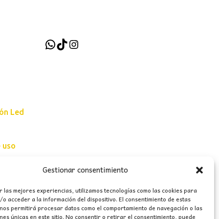
WhatsApp
TikTok
Instagram
ión Led
e uso
erales
Gestionar consentimiento
r las mejores experiencias, utilizamos tecnologías como las cookies para
o acceder a la información del dispositivo. El consentimiento de estas
 nos permitirá procesar datos como el comportamiento de navegación o las
ones únicas en este sitio. No consentir o retirar el consentimiento, puede