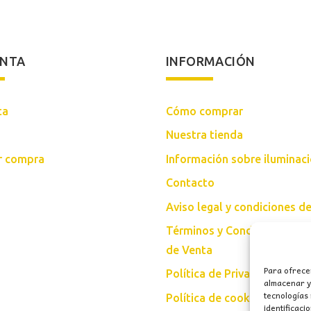
ENTA
INFORMACIÓN
ta
Cómo comprar
Nuestra tienda
ar compra
Información sobre iluminac
Contacto
Aviso legal y condiciones d
Términos y Condiciones Gen
de Venta
Para ofrece
Política de Privacidad
almacenar y/
tecnologías
Política de cookies (UE)
identificaci