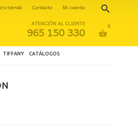
tra tienda
Contacto
Mi cuenta
ATENCIÓN AL CLIENTE
0
965 150 330
TIFFANY
CATÁLOGOS
ON