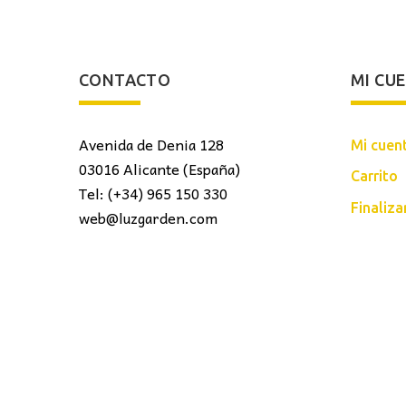
CONTACTO
MI CU
Avenida de Denia 128
Mi cuen
03016 Alicante (España)
Carrito
Tel: (+34) 965 150 330
Finaliz
web@luzgarden.com