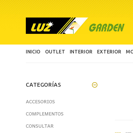
INICIO
OUTLET
INTERIOR
EXTERIOR
MO
CATEGORÍAS
ACCESORIOS
COMPLEMENTOS
CONSULTAR