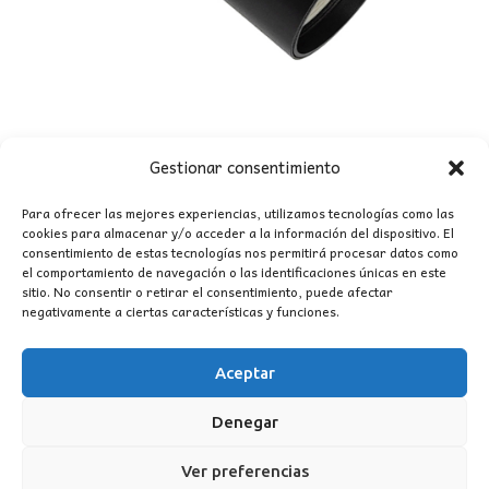
Gestionar consentimiento
FOCO CARRIL MONOFÁSICO GU10 NEGRO
5,50
€
Para ofrecer las mejores experiencias, utilizamos tecnologías como las
cookies para almacenar y/o acceder a la información del dispositivo. El
consentimiento de estas tecnologías nos permitirá procesar datos como
el comportamiento de navegación o las identificaciones únicas en este
sitio. No consentir o retirar el consentimiento, puede afectar
negativamente a ciertas características y funciones.
Aceptar
Denegar
Ver preferencias