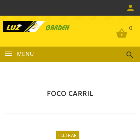
0
0
MENU
FOCO CARRIL
FILTRAR