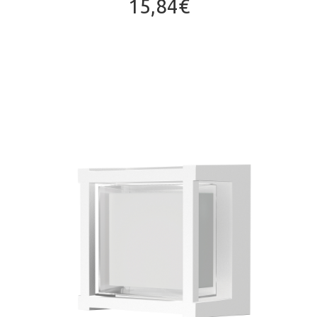
15,84
€