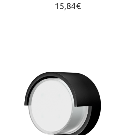
15,84
€