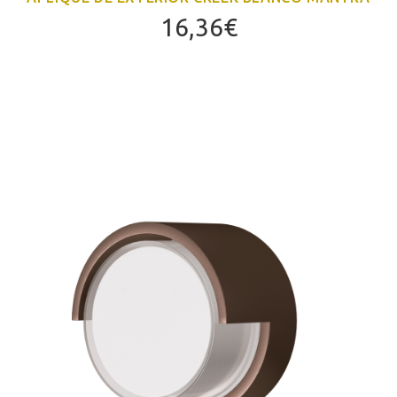
16,36
€