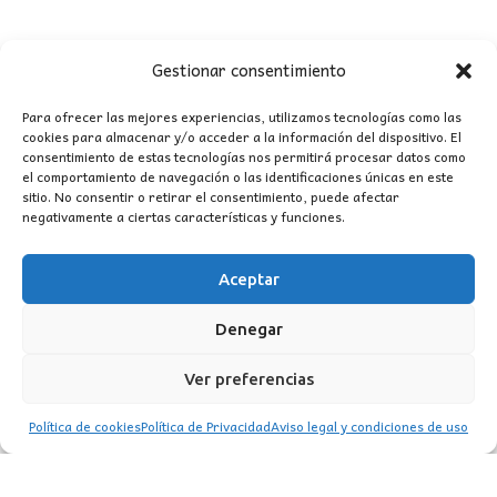
era:
es:
872,00€.
724,00€.
Gestionar consentimiento
OFERTA
Para ofrecer las mejores experiencias, utilizamos tecnologías como las
cookies para almacenar y/o acceder a la información del dispositivo. El
consentimiento de estas tecnologías nos permitirá procesar datos como
el comportamiento de navegación o las identificaciones únicas en este
sitio. No consentir o retirar el consentimiento, puede afectar
negativamente a ciertas características y funciones.
Aceptar
Denegar
Ver preferencias
Política de cookies
Política de Privacidad
Aviso legal y condiciones de uso