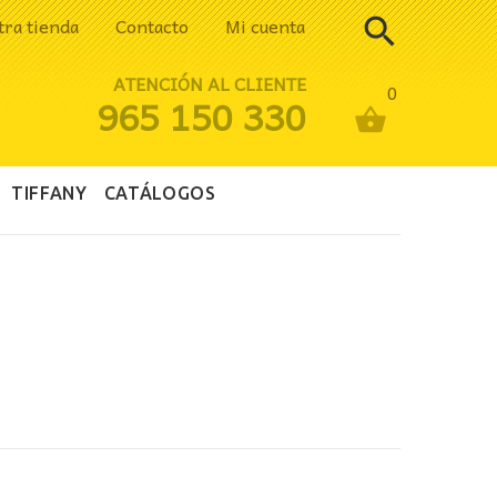
tra tienda
Contacto
Mi cuenta
ATENCIÓN AL CLIENTE
0
965 150 330
TIFFANY
CATÁLOGOS
A