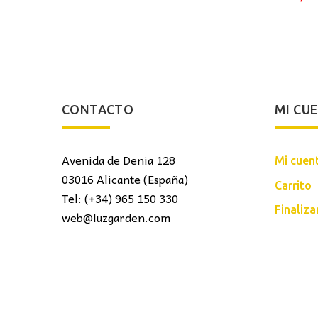
CONTACTO
MI CU
Avenida de Denia 128
Mi cuen
03016 Alicante (España)
Carrito
Tel: (+34) 965 150 330
Finaliz
web@luzgarden.com