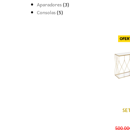
Aparadores
(3)
Consolas
(5)
OFER
SE
500,00