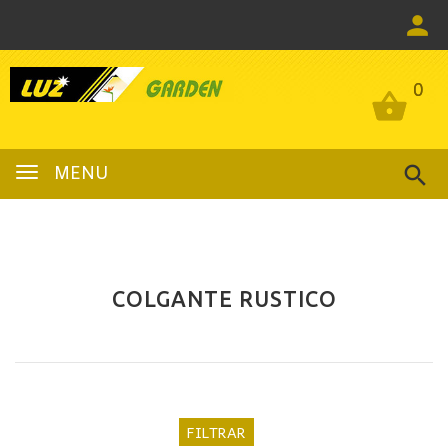
0
0
MENU
COLGANTE RUSTICO
FILTRAR