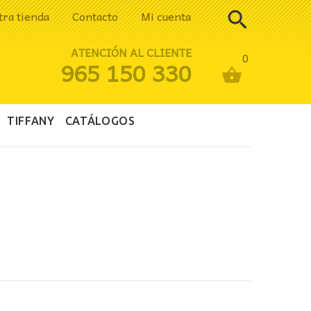
tra tienda
Contacto
Mi cuenta
ATENCIÓN AL CLIENTE
0
965 150 330
TIFFANY
CATÁLOGOS