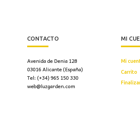
CONTACTO
MI CU
Avenida de Denia 128
Mi cuen
03016 Alicante (España)
Carrito
Tel: (+34) 965 150 330
Finaliz
web@luzgarden.com