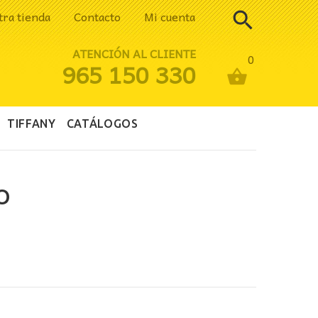
tra tienda
Contacto
Mi cuenta
ATENCIÓN AL CLIENTE
0
965 150 330
TIFFANY
CATÁLOGOS
O