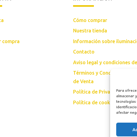
ta
Cómo comprar
Nuestra tienda
ar compra
Información sobre iluminac
Contacto
Aviso legal y condiciones d
Términos y Condiciones Gen
de Venta
Para ofrece
Política de Privacidad
almacenar y/
tecnologías
Política de cookies (UE)
identificaci
afectar nega
A