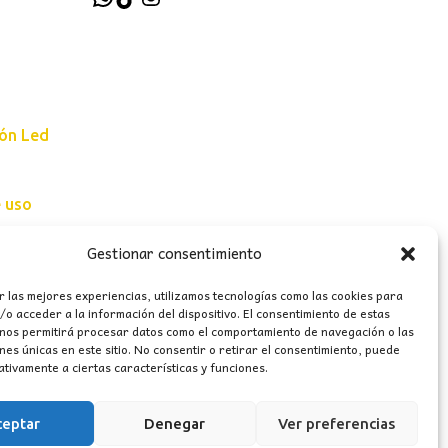
ión Led
e uso
erales
Gestionar consentimiento
r las mejores experiencias, utilizamos tecnologías como las cookies para
o acceder a la información del dispositivo. El consentimiento de estas
 nos permitirá procesar datos como el comportamiento de navegación o las
ones únicas en este sitio. No consentir o retirar el consentimiento, puede
tivamente a ciertas características y funciones.
ceptar
Denegar
Ver preferencias