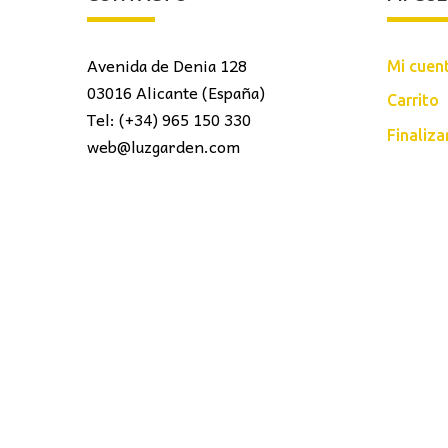
Avenida de Denia 128
Mi cuen
03016 Alicante (España)
Carrito
Tel: (+34) 965 150 330
Finaliz
web@luzgarden.com