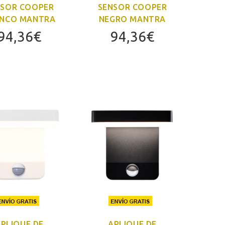
NSOR COOPER
SENSOR COOPER
NCO MANTRA
NEGRO MANTRA
94,36
€
94,36
€
PLIQUE DE
APLIQUE DE