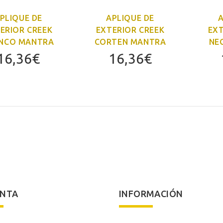
PLIQUE DE
APLIQUE DE
A
ERIOR CREEK
EXTERIOR CREEK
EXT
NCO MANTRA
CORTEN MANTRA
NE
16,36
€
16,36
€
ENTA
INFORMACIÓN