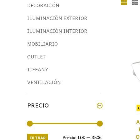
DECORACIÓN
ILUMINACIÓN EXTERIOR
ILUMINACIÓN INTERIOR
MOBILIARIO
OUTLET
TIFFANY
VENTILACIÓN
PRECIO
A
Precio
Precio
Precio:
10€
—
350€
O
FILTRAR