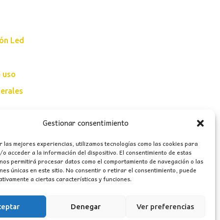
ión Led
e uso
erales
Gestionar consentimiento
r las mejores experiencias, utilizamos tecnologías como las cookies para
o acceder a la información del dispositivo. El consentimiento de estas
 nos permitirá procesar datos como el comportamiento de navegación o las
ones únicas en este sitio. No consentir o retirar el consentimiento, puede
tivamente a ciertas características y funciones.
ceptar
Denegar
Ver preferencias