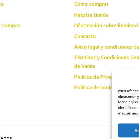
ta
Cómo comprar
Nuestra tienda
ar compra
Información sobre iluminac
Contacto
Aviso legal y condiciones d
Términos y Condiciones Gen
de Venta
Política de Privacidad
Política de cookies (UE)
Para ofrece
almacenar y/
tecnologías
identificaci
afectar nega
A
vados.