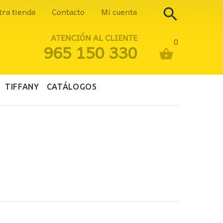
tra tienda
Contacto
Mi cuenta
ATENCIÓN AL CLIENTE
0
965 150 330
TIFFANY
CATÁLOGOS