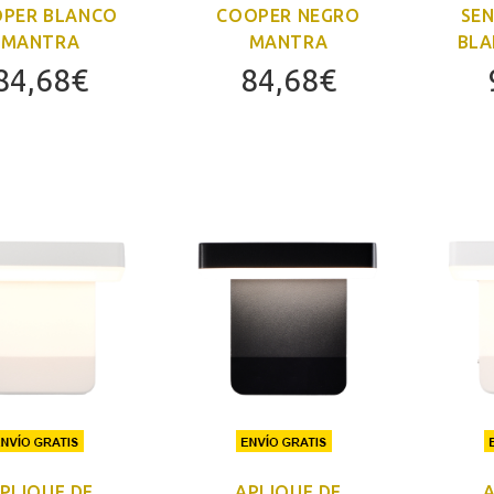
PER BLANCO
COOPER NEGRO
SE
MANTRA
MANTRA
BLA
84,68
€
84,68
€
PLIQUE DE
APLIQUE DE
A