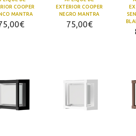
ERIOR COOPER
EXTERIOR COOPER
EX
NCO MANTRA
NEGRO MANTRA
SE
BLA
75,00
€
75,00
€