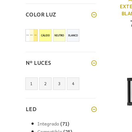
EXT
BLA
COLOR LUZ
Nº LUCES
1
2
3
4
LED
Integrado
(71)
Compatible
(25)