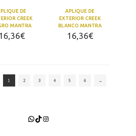
PLIQUE DE
APLIQUE DE
ERIOR CREEK
EXTERIOR CREEK
GRO MANTRA
BLANCO MANTRA
16,36
€
16,36
€
1
2
3
4
5
6
→
WhatsApp
TikTok
Instagram