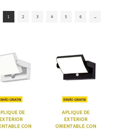
1
2
3
4
5
6
→
PLIQUE DE
APLIQUE DE
EXTERIOR
EXTERIOR
ENTABLE CON
ORIENTABLE CON