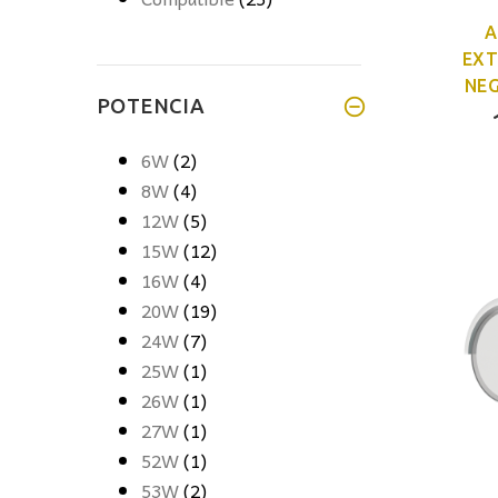
A
EXT
NE
POTENCIA
6W
(2)
8W
(4)
12W
(5)
15W
(12)
16W
(4)
20W
(19)
24W
(7)
25W
(1)
26W
(1)
27W
(1)
52W
(1)
53W
(2)