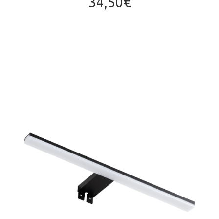
34,50
€