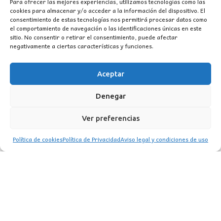
Para ofrecer las mejores experiencias, utilizamos tecnologías como las
cookies para almacenar y/o acceder a la información del dispositivo. El
42,90
€
consentimiento de estas tecnologías nos permitirá procesar datos como
el comportamiento de navegación o las identificaciones únicas en este
sitio. No consentir o retirar el consentimiento, puede afectar
negativamente a ciertas características y funciones.
Aceptar
Denegar
Ver preferencias
Política de cookies
Política de Privacidad
Aviso legal y condiciones de uso