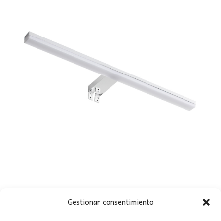
Gestionar consentimiento
APLIQUE LED 16W KIT 60CM CROMO