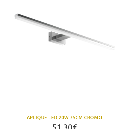
APLIQUE LED 20W 75CM CROMO
51,30
€