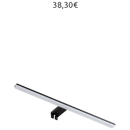
38,30
€