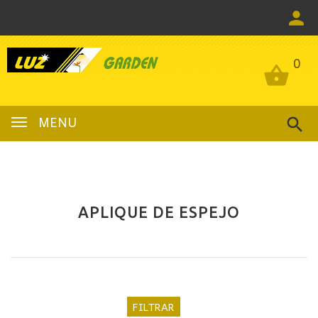
0
0
MENU
APLIQUE DE ESPEJO
FILTRAR