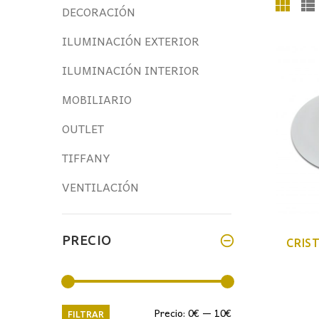
DECORACIÓN
ILUMINACIÓN EXTERIOR
ILUMINACIÓN INTERIOR
MOBILIARIO
OUTLET
TIFFANY
VENTILACIÓN
PRECIO
CRIS
Precio
Precio
Precio:
0€
—
10€
FILTRAR