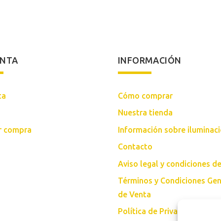
ENTA
INFORMACIÓN
ta
Cómo comprar
Nuestra tienda
ar compra
Información sobre iluminac
Contacto
Aviso legal y condiciones d
Términos y Condiciones Gen
de Venta
Política de Privacidad