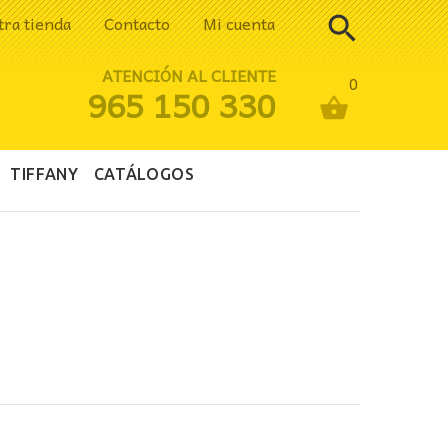
tra tienda
Contacto
Mi cuenta
ATENCIÓN AL CLIENTE
0
965 150 330
TIFFANY
CATÁLOGOS