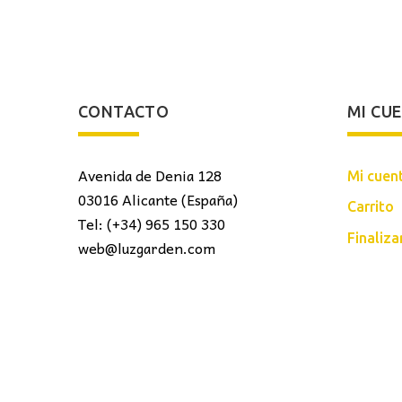
CONTACTO
MI CU
Avenida de Denia 128
Mi cuen
03016 Alicante (España)
Carrito
Tel: (+34) 965 150 330
Finaliz
web@luzgarden.com