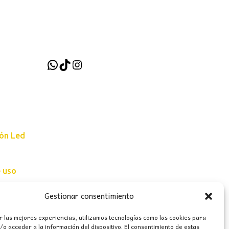
WhatsApp
TikTok
Instagram
ión Led
e uso
erales
Gestionar consentimiento
r las mejores experiencias, utilizamos tecnologías como las cookies para
o acceder a la información del dispositivo. El consentimiento de estas