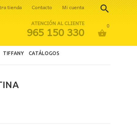
tra tienda
Contacto
Mi cuenta
ATENCIÓN AL CLIENTE
0
965 150 330
TIFFANY
CATÁLOGOS
TINA