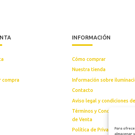
ENTA
INFORMACIÓN
ta
Cómo comprar
Nuestra tienda
ar compra
Información sobre iluminac
Contacto
Aviso legal y condiciones d
Términos y Condiciones Gen
de Venta
Para ofrece
Política de Privacidad
almacenar y/