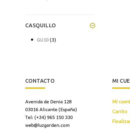
CASQUILLO
GU10
(3)
CONTACTO
MI CU
Avenida de Denia 128
Mi cuen
03016 Alicante (España)
Carrito
Tel: (+34) 965 150 330
Finaliz
web@luzgarden.com