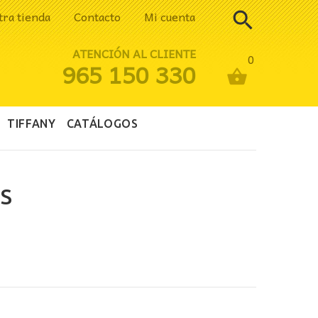
tra tienda
Contacto
Mi cuenta
ATENCIÓN AL CLIENTE
0
965 150 330
TIFFANY
CATÁLOGOS
S