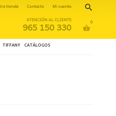
tra tienda
Contacto
Mi cuenta
ATENCIÓN AL CLIENTE
0
965 150 330
TIFFANY
CATÁLOGOS