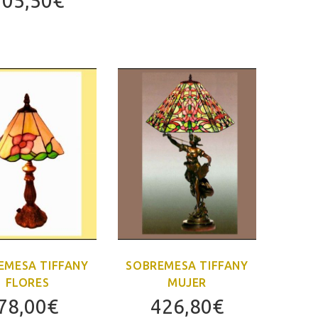
105,50
€
SOBREMESA TIFFANY
EMESA TIFFANY
MUJER
FLORES
426,80
€
78,00
€