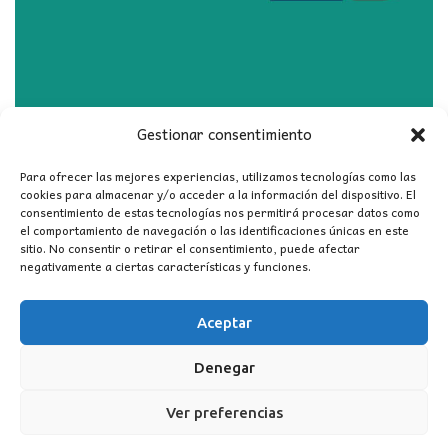
Gestionar consentimiento
SERVICIO DE INSTALACIÓN
Para ofrecer las mejores experiencias, utilizamos tecnologías como las
CONSULTAR EXISTENCIAS
cookies para almacenar y/o acceder a la información del dispositivo. El
consentimiento de estas tecnologías nos permitirá procesar datos como
el comportamiento de navegación o las identificaciones únicas en este
sitio. No consentir o retirar el consentimiento, puede afectar
negativamente a ciertas características y funciones.
Aceptar
CONTACTO
Denegar
MI CUENTA
Ver preferencias