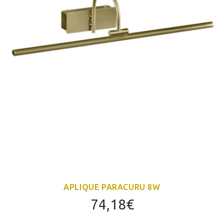
APLIQUE PARACURU 8W
74,18
€