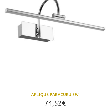
APLIQUE PARACURU 8W
74,52
€