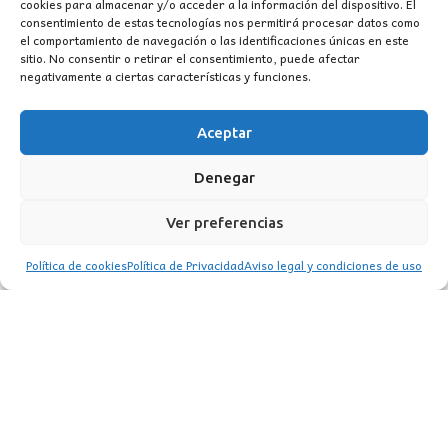
cookies para almacenar y/o acceder a la información del dispositivo. El
consentimiento de estas tecnologías nos permitirá procesar datos como
el comportamiento de navegación o las identificaciones únicas en este
sitio. No consentir o retirar el consentimiento, puede afectar
negativamente a ciertas características y funciones.
Aceptar
SERVICIO DE INSTALACIÓN
Denegar
CONSULTAR EXISTENCIAS
Ver preferencias
Política de cookies
Política de Privacidad
Aviso legal y condiciones de uso
CONTACTO
MI CUENTA