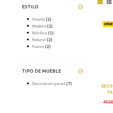
ESTILO
Diseño
(2)
OFER
Madera
(2)
Nórdico
(1)
Natural
(2)
Fusion
(2)
TIPO DE MUEBLE
Decoracion pared
(7)
DECO
TA
49,0