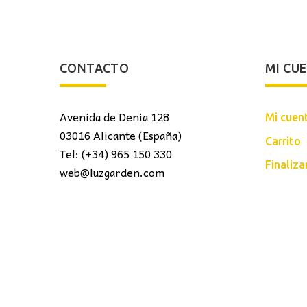
CONTACTO
MI CU
Avenida de Denia 128
Mi cuen
03016 Alicante (España)
Carrito
Tel: (+34) 965 150 330
Finaliz
web@luzgarden.com