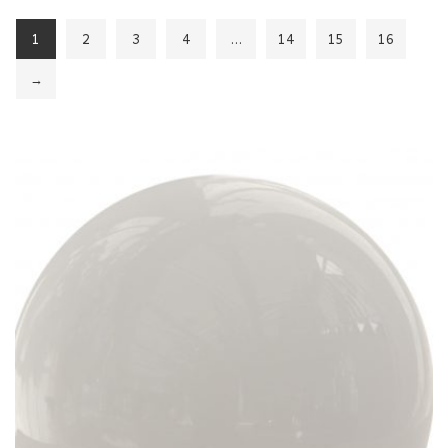
1
2
3
4
…
14
15
16
→