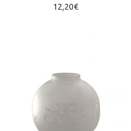
12,20
€