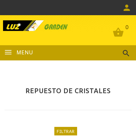
0
0
MENU
REPUESTO DE CRISTALES
FILTRAR