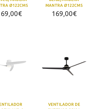
TRA Ø122CMS
MANTRA Ø122CMS
169,00
€
169,00
€
ENTILADOR
VENTILADOR DE