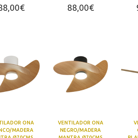
88,00
€
88,00
€
TILADOR ONA
VENTILADOR ONA
V
NCO/MADERA
NEGRO/MADERA
TRA Ø70CMS
MANTRA Ø70CMS
BLA