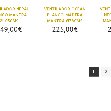
ILADOR NEPAL
VENTILADOR OCEAN
VENT
NCO MANTRA
BLANCO-MADERA
NE
Ø105CMS
MANTRA Ø78CMS
MAN
49,00
€
225,00
€
1
2