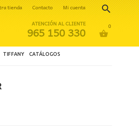
tra tienda
Contacto
Mi cuenta
ATENCIÓN AL CLIENTE
0
965 150 330
TIFFANY
CATÁLOGOS
R