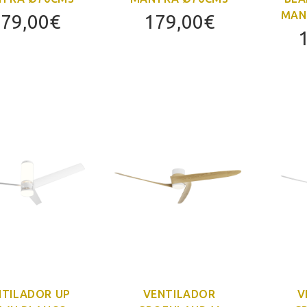
MAN
79,00
€
179,00
€
NTILADOR UP
VENTILADOR
V