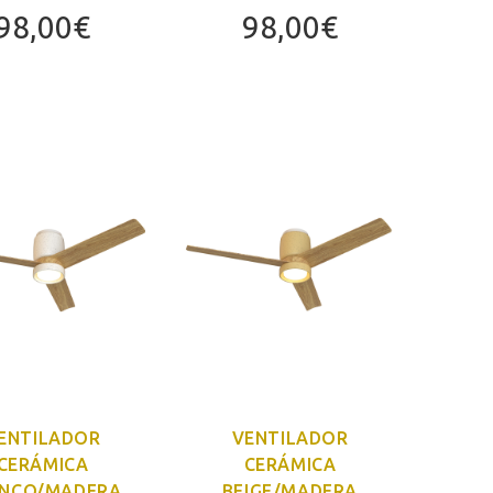
98,00
€
98,00
€
ENTILADOR
VENTILADOR
CERÁMICA
CERÁMICA
NCO/MADERA
BEIGE/MADERA