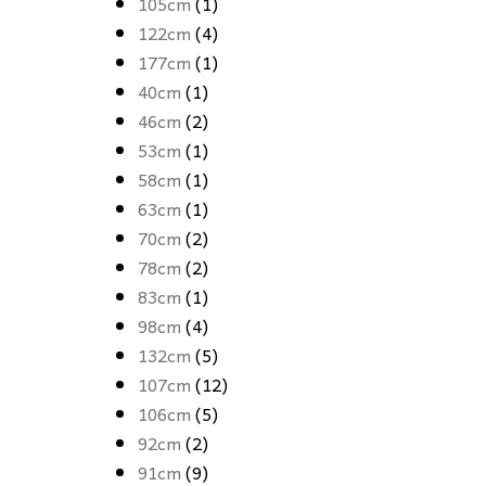
105cm
(1)
122cm
(4)
177cm
(1)
40cm
(1)
46cm
(2)
53cm
(1)
58cm
(1)
63cm
(1)
70cm
(2)
78cm
(2)
83cm
(1)
98cm
(4)
132cm
(5)
107cm
(12)
106cm
(5)
92cm
(2)
91cm
(9)