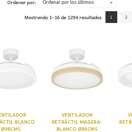
Ordenar por:
Mostrando 1–16 de 1294 resultados
1
2
ENTILADOR
VENTILADOR
V
ÁCTIL BLANCO
RETRÁCTIL MADERA-
RETR
Ø98CMS
BLANCO Ø98CMS