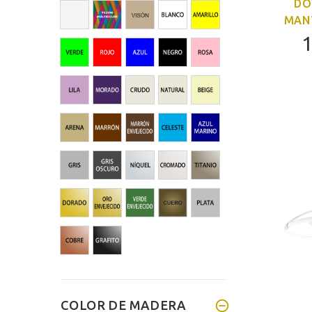
DO
MAN
1
COLOR DE MADERA