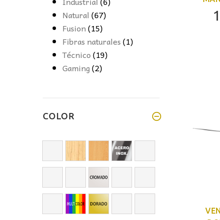
Industrial
(6)
1
Natural
(67)
Fusion
(15)
Fibras naturales
(1)
Técnico
(19)
Gaming
(2)
COLOR
VE